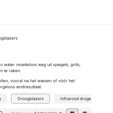
ogblazers
 water moeiteloos weg uit spiegels, grills,
n te raken.
llen, vooral na het wassen of vóór het
rgeloos eindresultaat.
g
Droogblazers
Infrarood drogers