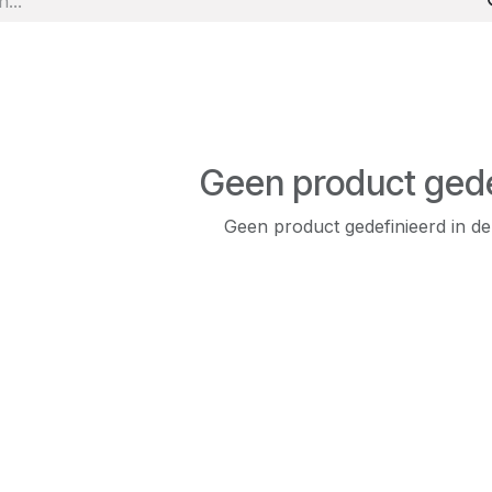
Geen product gede
Geen product gedefinieerd in de