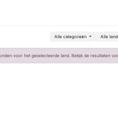
Alle categorieën
Alle lan
den voor het geselecteerde land. Bekijk de resultaten voo