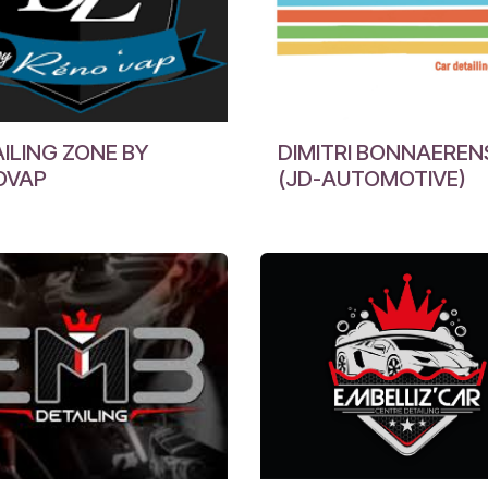
ILING ZONE BY
DIMITRI BONNAEREN
OVAP
(JD-AUTOMOTIVE)