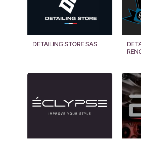
DETAILING STORE SAS
DETA
REN