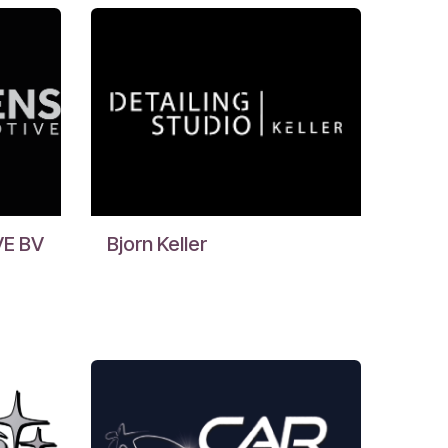
E BV
Bjorn Keller