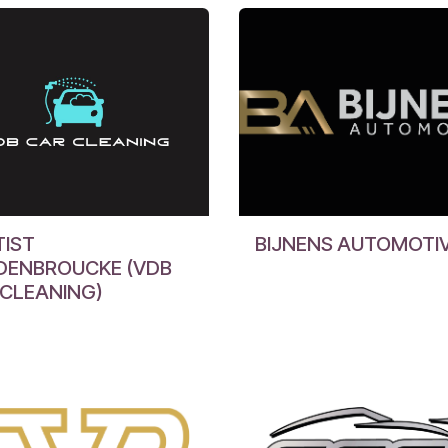
TIST
BIJNENS AUTOMOTIV
DENBROUCKE (VDB
 CLEANING)