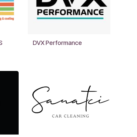
S
DVX Performance