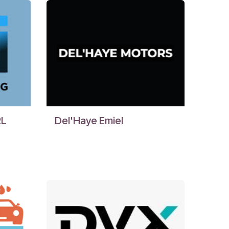
RL
Del'Haye Emiel