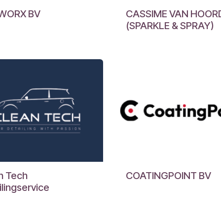
WORX BV
CASSIME VAN HOOR
(SPARKLE & SPRAY)
n Tech
COATINGPOINT BV
ilingservice