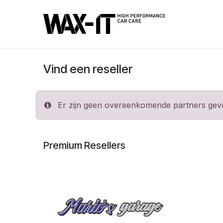
Overslaan naar inhoud
Vind een reseller
Er zijn geen overeenkomende partners gevon
Premium
Resellers