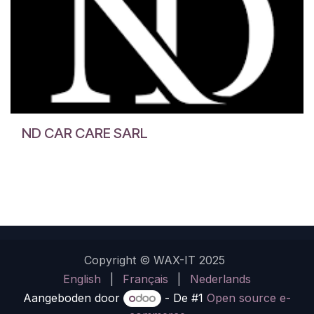
ND CAR CARE SARL
Copyright © WAX-IT 2025
English
|
Français
|
Nederlands
Aangeboden door
- De #1
Open source e-