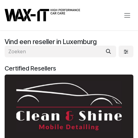
Overslaan naar inhoud
Vind een reseller
in Luxemburg
Certified
Resellers