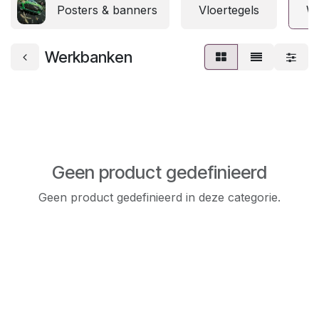
Posters & banners
Vloertegels
W
Werkbanken
Geen product gedefinieerd
Geen product gedefinieerd in deze categorie.