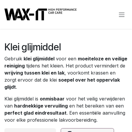
Overslaan naar inhoud
Klei glijmiddel
Gebruik
klei glijmiddel
voor een
moeiteloze en veilige
reiniging
tijdens het kleien. Het product vermindert de
wrijving tussen klei en lak
, voorkomt krassen en
zorgt ervoor dat de klei
soepel over het oppervlak
glijdt
.
Klei glijmiddel is
onmisbaar
voor het veilig verwijderen
van
hardnekkige vervuiling
en het bereiken van een
perfect glad eindresultaat
. Een essentiële aanvulling
voor elke professionele lakvoorbereiding.