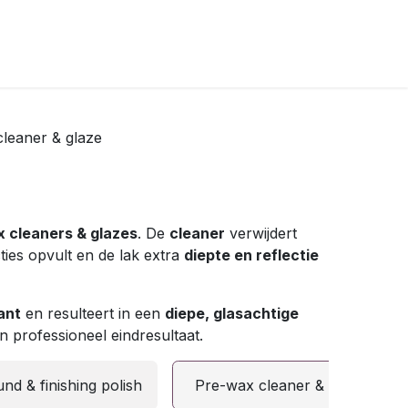
leaner & glaze
 cleaners & glazes
. De
cleaner
verwijdert
ties opvult en de lak extra
diepte en reflectie
ant
en resulteert in een
diepe, glasachtige
n professioneel eindresultaat.
nd & finishing polish
Pre-wax cleaner & glaze