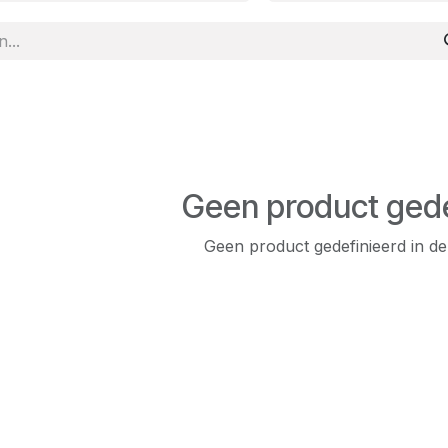
Geen product gede
Geen product gedefinieerd in de