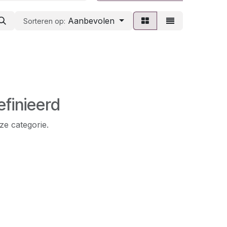
Aanbevolen
Sorteren op:
finieerd
ze categorie.