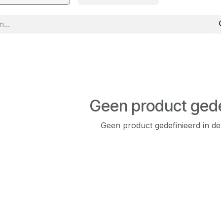
Geen product gede
Geen product gedefinieerd in de