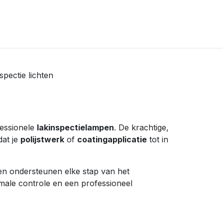
spectie lichten
essionele
lakinspectielampen
. De krachtige,
dat je
polijstwerk
of
coatingapplicatie
tot in
n ondersteunen elke stap van het
imale controle en een professioneel