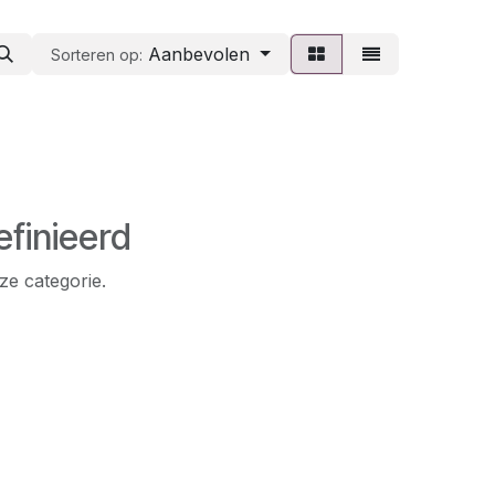
Aanbevolen
Sorteren op:
finieerd
ze categorie.