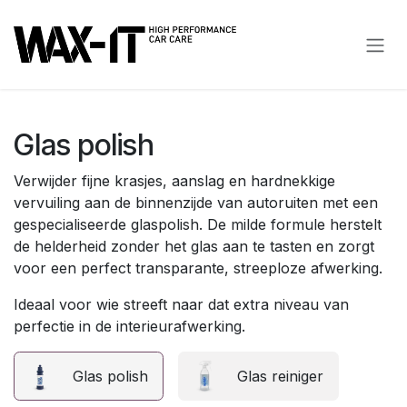
Overslaan naar inhoud
Glas polish
Verwijder fijne krasjes, aanslag en hardnekkige
vervuiling aan de binnenzijde van autoruiten met een
gespecialiseerde glaspolish. De milde formule herstelt
de helderheid zonder het glas aan te tasten en zorgt
voor een perfect transparante, streeploze afwerking.
Ideaal voor wie streeft naar dat extra niveau van
perfectie in de interieurafwerking.
Glas polish
Glas reiniger