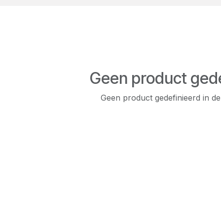
Geen product gede
Geen product gedefinieerd in de