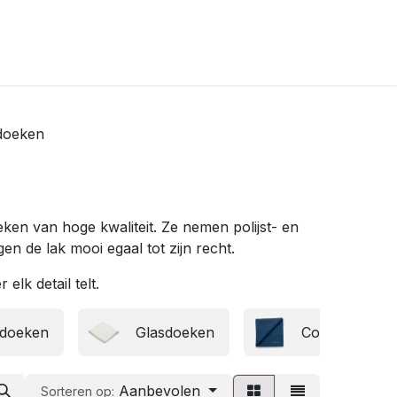
tdoeken
oeken van hoge kwaliteit. Ze nemen polijst- en
n de lak mooi egaal tot zijn recht.
elk detail telt.
sdoeken
Glasdoeken
Coatingdoeke
Aanbevolen
Sorteren op: