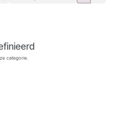
finieerd
ze categorie.