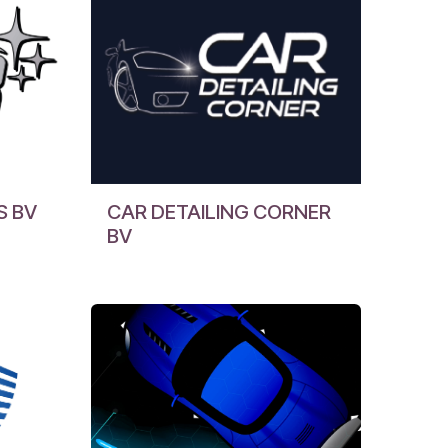
S BV
CAR DETAILING CORNER
BV