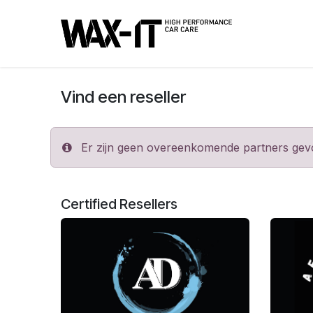
Overslaan naar inhoud
Vind een reseller
Er zijn geen overeenkomende partners gevon
Certified
Resellers