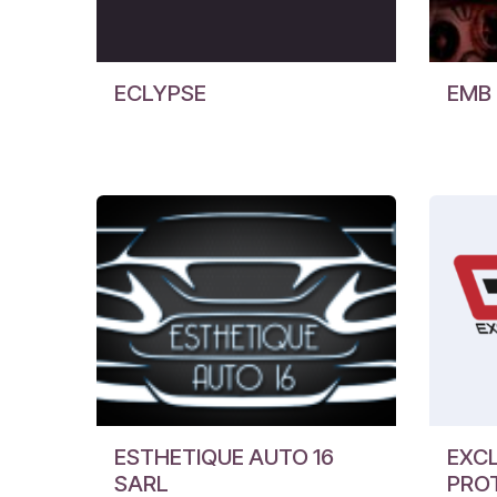
ECLYPSE
EMB 
ESTHETIQUE AUTO 16
EXCL
SARL
PRO