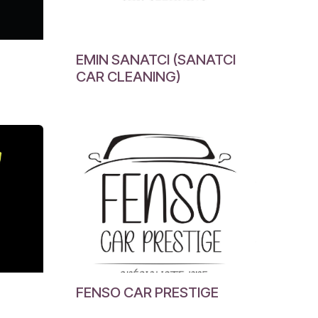
EMIN SANATCI (SANATCI
CAR CLEANING)
FENSO CAR PRESTIGE