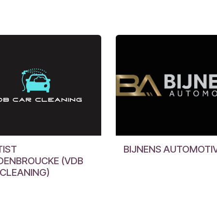
TIST
BIJNENS AUTOMOTIV
DENBROUCKE (VDB
 CLEANING)