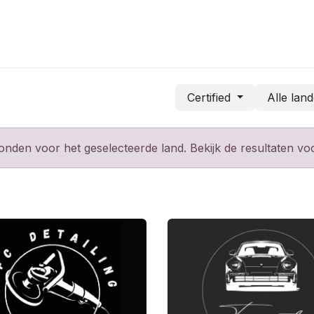
Certified
Alle lan
den voor het geselecteerde land. Bekijk de resultaten voo