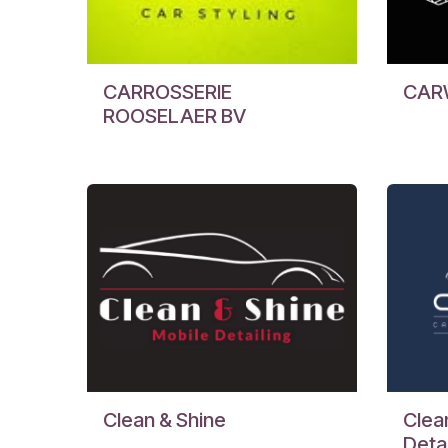
CARROSSERIE
CAR
ROOSELAER BV
Clean & Shine
Clea
Deta