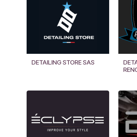
DETAILING STORE SAS
DETA
REN