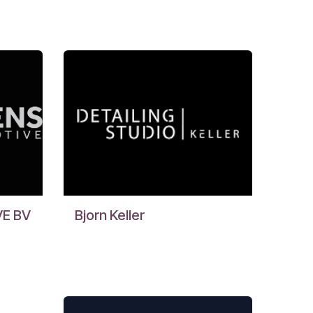
E BV
Bjorn Keller