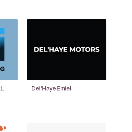
RL
Del'Haye Emiel