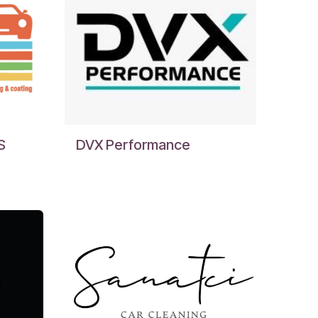
S
DVX Performance