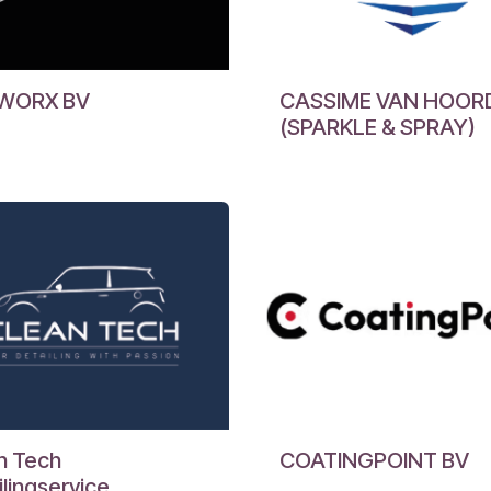
WORX BV
CASSIME VAN HOOR
(SPARKLE & SPRAY)
n Tech
COATINGPOINT BV
ilingservice